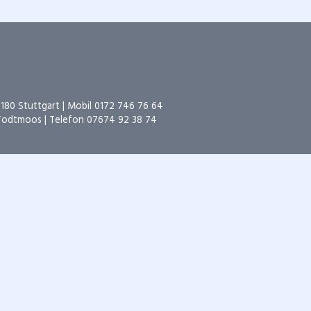
0180 Stuttgart | Mobil
0172 746 76 64
 Todtmoos | Telefon
07674 92 38 74