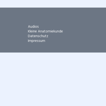
Navigation
Audios
überspringen
Kleine Anatomiekunde
Datenschutz
Impressum