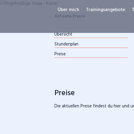
Navigation
überspringen
Über mich
Trainingsangebote
T
Aktuelle Preise
Übersicht
Stundenplan
Preise
Preise
Die aktuellen Preise findest du hier und 