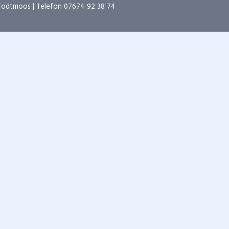
 Todtmoos | Telefon
07674 92 38 74