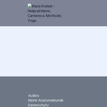
Navigation
Audios
überspringen
Kleine Anatomiekunde
Datenschutz