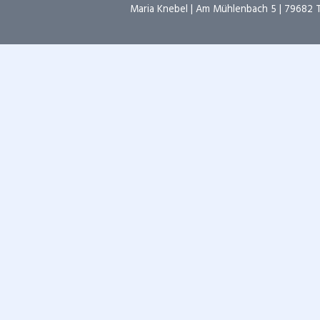
Maria Knebel | Am Mühlenbach 5 | 79682