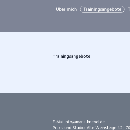
Navigation
überspringen
Über mich
Trainingsangebote
T
Trainingsangebote
E-Mail
info@maria-knebel.de
Praxis und Studio: Alte Weinsteige 42 | 7