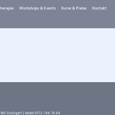
herapie
Workshops & Events
Kurse & Preise
Kontakt
0180 Stuttgart | Mobil
0172 746 76 64